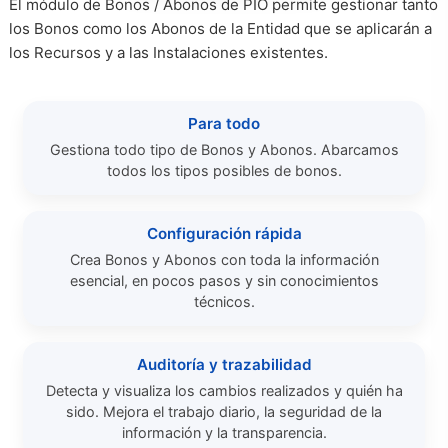
El módulo de Bonos / Abonos de PIO permite gestionar tanto
los Bonos como los Abonos de la Entidad que se aplicarán a
los Recursos y a las Instalaciones existentes.
Directorio
Para todo
Gestiona todo tipo de Bonos y Abonos. Abarcamos
todos los tipos posibles de bonos.
Configuración rápida
Crea Bonos y Abonos con toda la información
esencial, en pocos pasos y sin conocimientos
técnicos.
Auditoría y trazabilidad
Detecta y visualiza los cambios realizados y quién ha
sido. Mejora el trabajo diario, la seguridad de la
información y la transparencia.