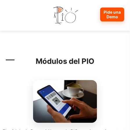
Pide una
Demo
Módulos del PIO
Caracteríscticas Clave
Módulos del PIO
Actividades y Cursos
Instalaciones y Recursos
Bonos y Abonos
Asuntos