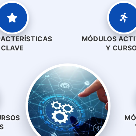
RACTERÍSTICAS
MÓDULOS ACTI
CLAVE
Y CURS
URSOS
MÓ
S