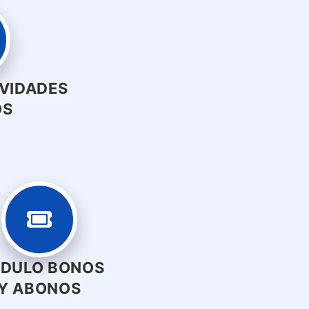
VIDADES
OS
DULO BONOS
Y ABONOS