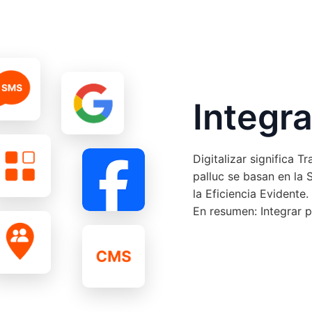
Integr
Digitalizar significa T
palluc se basan en la 
la Eficiencia Evidente.
En resumen: Integrar p