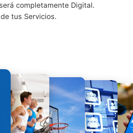
 será
completamente Digital.
de
tus Servicios.