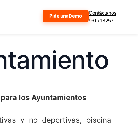
Contáctanos
Pide una
Demo
961718257
untamiento
 para los Ayuntamientos
tivas y no deportivas, piscina