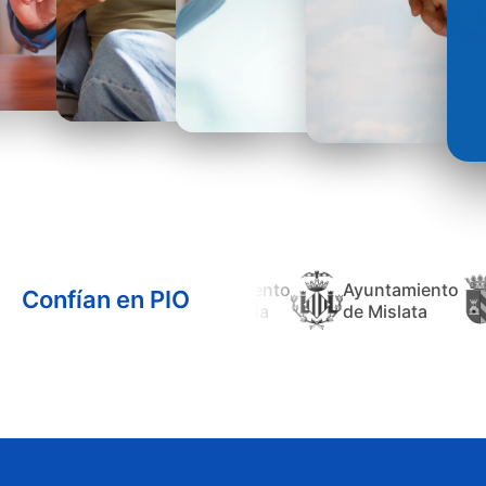
Ayuntamiento
Ayuntamiento
Confían en PIO
de Valencia
de Mislata