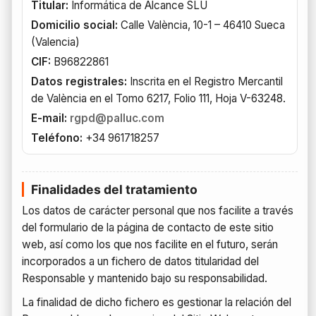
Titular:
Informática de Alcance SLU
Domicilio social:
Calle València, 10-1 – 46410 Sueca
(Valencia)
CIF:
B96822861
Datos registrales:
Inscrita en el Registro Mercantil
de València en el Tomo 6217, Folio 111, Hoja V-63248.
E-mail:
rgpd@palluc.com
Teléfono:
+34 961718257
Finalidades del tratamiento
Los datos de carácter personal que nos facilite a través
del formulario de la página de contacto de este sitio
web, así como los que nos facilite en el futuro, serán
incorporados a un fichero de datos titularidad del
Responsable y mantenido bajo su responsabilidad.
La finalidad de dicho fichero es gestionar la relación del