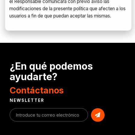
el Responsable comunicará con previo aviso las
modificaciones de la presente política que afecten a los
usuarios a fin de que puedan aceptar las mismas.
¿En qué podemos
ayudarte?
Contáctanos
NEWSLETTER
Enviar