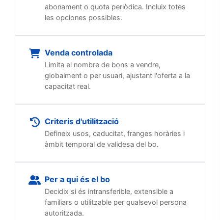
abonament o quota periòdica. Incluix totes
les opciones possibles.
Venda controlada
Limita el nombre de bons a vendre,
globalment o per usuari, ajustant l'oferta a la
capacitat real.
Criteris d'utilització
Defineix usos, caducitat, franges horàries i
àmbit temporal de validesa del bo.
Per a qui és el bo
Decidix si és intransferible, extensible a
familiars o utilitzable per qualsevol persona
autoritzada.