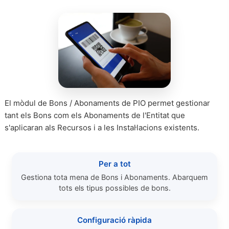
Assumptes
El mòdul de Bons / Abonaments de PIO permet gestionar
tant els Bons com els Abonaments de l'Entitat que
s'aplicaran als Recursos i a les Instal·lacions existents.
Per a tot
Gestiona tota mena de Bons i Abonaments. Abarquem
tots els tipus possibles de bons.
Configuració ràpida