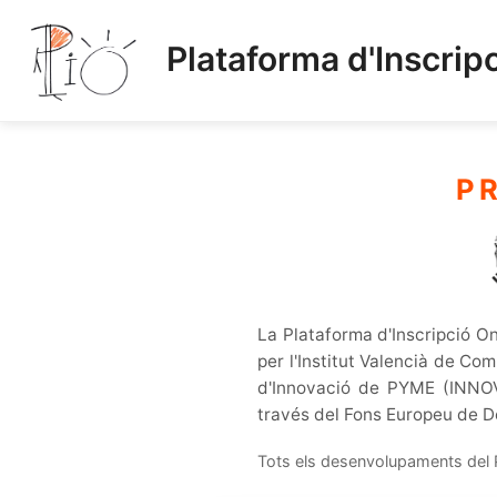
Plataforma d'Inscripc
PR
La Plataforma d'Inscripció O
per l'Institut Valencià de Co
d'Innovació de PYME (INNOV
través del Fons Europeu de 
Tots els desenvolupaments del P