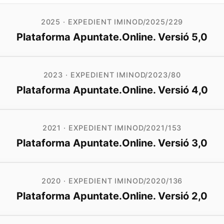
2025 · EXPEDIENT IMINOD/2025/229
Plataforma Apuntate.Online. Versió 5,0
2023 · EXPEDIENT IMINOD/2023/80
Plataforma Apuntate.Online. Versió 4,0
2021 · EXPEDIENT IMINOD/2021/153
Plataforma Apuntate.Online. Versió 3,0
2020 · EXPEDIENT IMINOD/2020/136
Plataforma Apuntate.Online. Versió 2,0