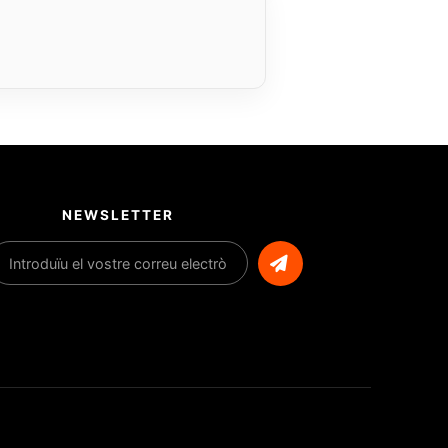
NEWSLETTER
Enviar