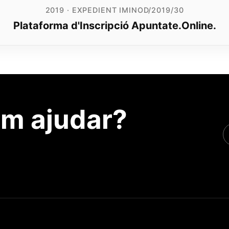
2019 · EXPEDIENT IMINOD/2019/30
Plataforma d'Inscripció Apuntate.Online.
em ajudar?