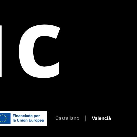
uc
Castellano
Valencià
Seleccioni el seu idioma